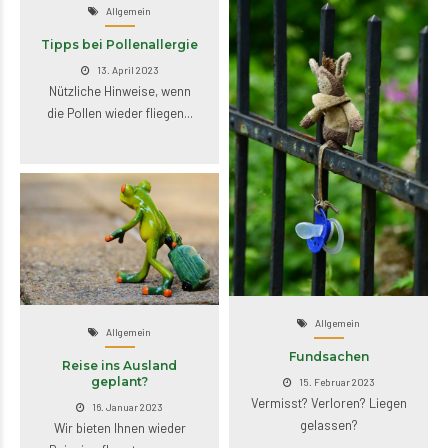
Allgemein
Tipps bei Pollenallergie
13. April 2023
Nützliche Hinweise, wenn
die Pollen wieder fliegen...
Allgemein
Allgemein
Fundsachen
Reise ins Ausland
geplant?
15. Februar 2023
Vermisst? Verloren? Liegen
16. Januar 2023
gelassen?
Wir bieten Ihnen wieder