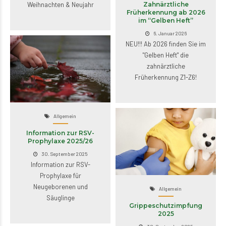
Weihnachten & Neujahr
Zahnärztliche
Früherkennung ab 2026
im “Gelben Heft”
6. Januar 2026
NEU!!! Ab 2026 finden Sie im
"Gelben Heft" die
zahnärztliche
Früherkennung Z1-Z6!
Allgemein
Information zur RSV-
Prophylaxe 2025/26
30. September 2025
Information zur RSV-
Prophylaxe für
Neugeborenen und
Allgemein
Säuglinge
Grippeschutzimpfung
2025