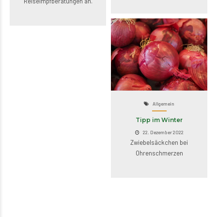
Reiseimpfberatungen an.
Allgemein
Tipp im Winter
22. Dezember 2022
Zwiebelsäckchen bei
Ohrenschmerzen