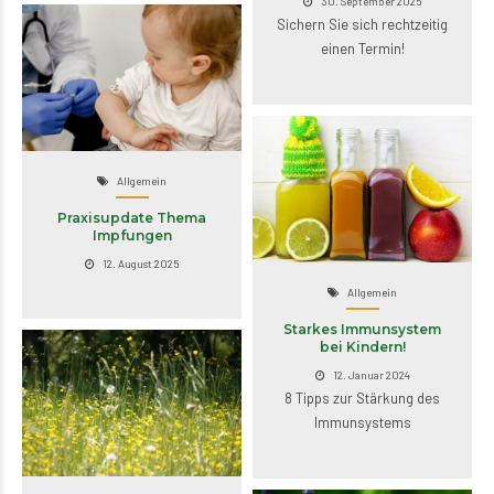
30. September 2025
Sichern Sie sich rechtzeitig
einen Termin!
Allgemein
Praxisupdate Thema
Impfungen
12. August 2025
Allgemein
Starkes Immunsystem
bei Kindern!
12. Januar 2024
8 Tipps zur Stärkung des
Immunsystems