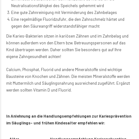
Neutralisationsfähigkei des Speichels gehemmt wird
Eine gute Zahnreinigung mit Verminderung des Zahnbelages
Eine regelmäßige Fluoridzufuhr, die den Zahnschmelz härtet und
gegen den Säureangriff widerstandsfähiger macht
Die Karies-Bakterien sitzen in kariösen Zähnen und im Zahnbelag und
können außerdem von den Eltern bzw. Betreuungspersonen auf das
Kind übertragen werden. Daher sollten Sie besonders gut auf Ihre
eigene Zahngesundheit achten!
Calcium, Phosphat, Fluorid und andere Mineralstoffe sind wichtige
Bausteine von Knochen und Zähnen. Die meisten Mineralstoffe werden
mit Muttermilch und Säuglingsnahrung ausreichend zugeführt. Ergänzt
werden sollten Vitamin D und Fluorid.
In Anlehnung an die Handlungsempfehlungen zur Kariesprävention
im Säuglings- und frühen Kindesalter empfehlen wir:
Alter
Handlungsempfehlung Kariesprävention